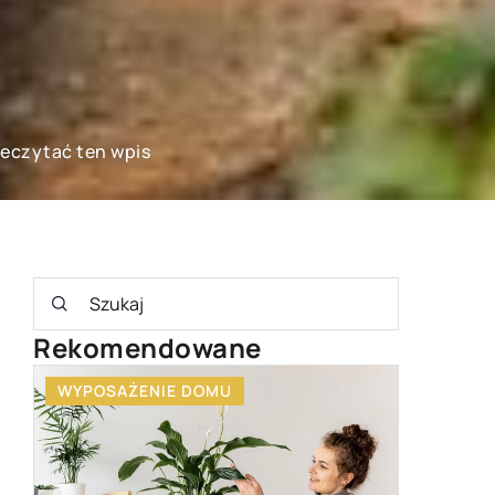
zeczytać ten wpis
Rekomendowane
WYPOSAŻENIE DOMU
INNE