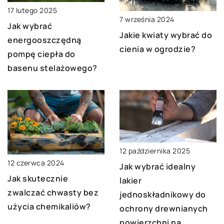
17 lutego 2025
7 września 2024
Jak wybrać
Jakie kwiaty wybrać do
energooszczędną
cienia w ogrodzie?
pompę ciepła do
basenu stelażowego?
12 października 2025
12 czerwca 2024
Jak wybrać idealny
Jak skutecznie
lakier
zwalczać chwasty bez
jednoskładnikowy do
użycia chemikaliów?
ochrony drewnianych
powierzchni na