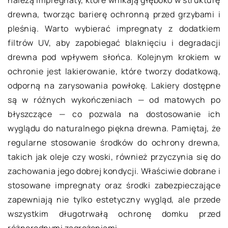
należą impregnaty, które wnikają głęboko w strukturę
drewna, tworząc barierę ochronną przed grzybami i
pleśnią. Warto wybierać impregnaty z dodatkiem
filtrów UV, aby zapobiegać blaknięciu i degradacji
drewna pod wpływem słońca. Kolejnym krokiem w
ochronie jest lakierowanie, które tworzy dodatkową,
odporną na zarysowania powłokę. Lakiery dostępne
są w różnych wykończeniach — od matowych po
błyszczące — co pozwala na dostosowanie ich
wyglądu do naturalnego piękna drewna. Pamiętaj, że
regularne stosowanie środków do ochrony drewna,
takich jak oleje czy woski, również przyczynia się do
zachowania jego dobrej kondycji. Właściwie dobrane i
stosowane impregnaty oraz środki zabezpieczające
zapewniają nie tylko estetyczny wygląd, ale przede
wszystkim długotrwałą ochronę domku przed