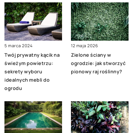
5 marca 2024
12 maja 2026
Twój prywatny kącik na
Zielone ściany w
świeżym powietrzu:
ogrodzie: jak stworzyć
sekrety wyboru
pionowy raj roślinny?
idealnych mebli do
ogrodu