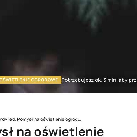
Potrzebujesz ok. 3 min. aby pr
OŚWIETLENIE OGRODOWE
andy led. Pomysł na oświetlenie ogrodu.
sł na oświetlenie