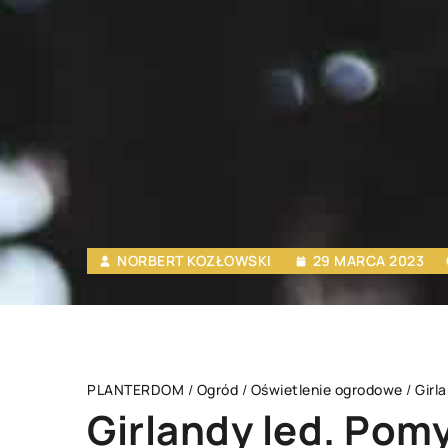
NORBERT KOZŁOWSKI
29 MARCA 2023
PLANTERDOM
/
Ogród
/
Oświetlenie ogrodowe
/
Girl
Girlandy led. Pomy