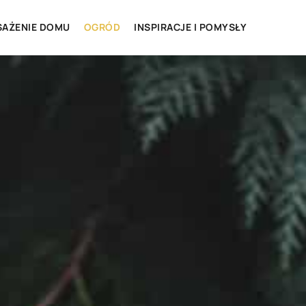
AŻENIE DOMU
OGRÓD
INSPIRACJE I POMYSŁY