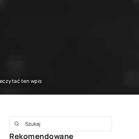
zeczytać ten wpis
Rekomendowane