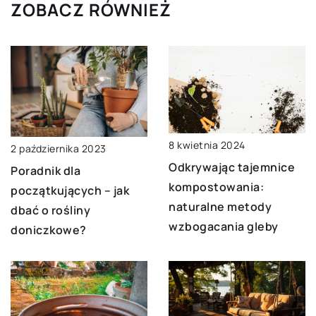
ZOBACZ RÓWNIEŻ
8 kwietnia 2024
2 października 2023
Odkrywając tajemnice
Poradnik dla
kompostowania:
początkujących – jak
naturalne metody
dbać o rośliny
wzbogacania gleby
doniczkowe?