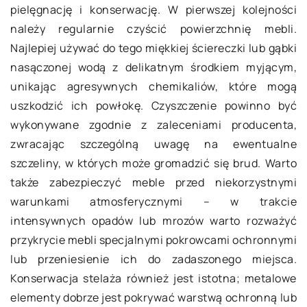
pielęgnację i konserwację. W pierwszej kolejności
należy regularnie czyścić powierzchnię mebli.
Najlepiej używać do tego miękkiej ściereczki lub gąbki
nasączonej wodą z delikatnym środkiem myjącym,
unikając agresywnych chemikaliów, które mogą
uszkodzić ich powłokę. Czyszczenie powinno być
wykonywane zgodnie z zaleceniami producenta,
zwracając szczególną uwagę na ewentualne
szczeliny, w których może gromadzić się brud. Warto
także zabezpieczyć meble przed niekorzystnymi
warunkami atmosferycznymi – w trakcie
intensywnych opadów lub mrozów warto rozważyć
przykrycie mebli specjalnymi pokrowcami ochronnymi
lub przeniesienie ich do zadaszonego miejsca.
Konserwacja stelaża również jest istotna; metalowe
elementy dobrze jest pokrywać warstwą ochronną lub