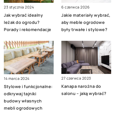
6 czerwca 2026
23 stycznia 2024
Jakie materiały wybrać,
Jak wybrać idealny
aby meble ogrodowe
leżak do ogrodu?
były trwałe i stylowe?
Porady i rekomendacje
27 czerwca 2023
14 marca 2024
Kanapa narożna do
Stylowe i funkcjonalne:
salonu – jaką wybrać?
odkrywaj tajniki
budowy własnych
mebli ogrodowych