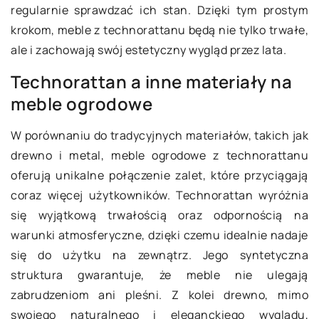
regularnie sprawdzać ich stan. Dzięki tym prostym
krokom, meble z technorattanu będą nie tylko trwałe,
ale i zachowają swój estetyczny wygląd przez lata.
Technorattan a inne materiały na
meble ogrodowe
W porównaniu do tradycyjnych materiałów, takich jak
drewno i metal, meble ogrodowe z technorattanu
oferują unikalne połączenie zalet, które przyciągają
coraz więcej użytkowników. Technorattan wyróżnia
się wyjątkową trwałością oraz odpornością na
warunki atmosferyczne, dzięki czemu idealnie nadaje
się do użytku na zewnątrz. Jego syntetyczna
struktura gwarantuje, że meble nie ulegają
zabrudzeniom ani pleśni. Z kolei drewno, mimo
swojego naturalnego i eleganckiego wyglądu,