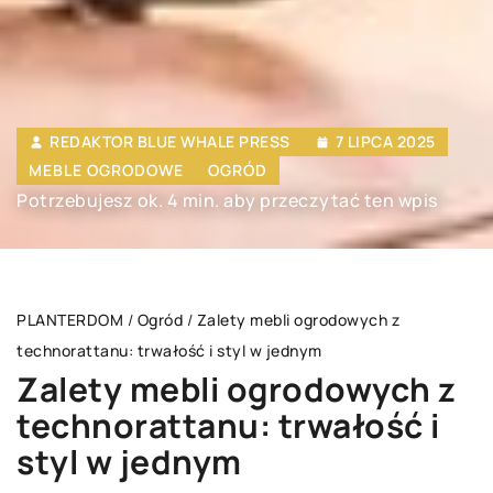
REDAKTOR BLUE WHALE PRESS
7 LIPCA 2025
MEBLE OGRODOWE
OGRÓD
Potrzebujesz ok. 4 min. aby przeczytać ten wpis
PLANTERDOM
/
Ogród
/
Zalety mebli ogrodowych z
technorattanu: trwałość i styl w jednym
Zalety mebli ogrodowych z
technorattanu: trwałość i
styl w jednym