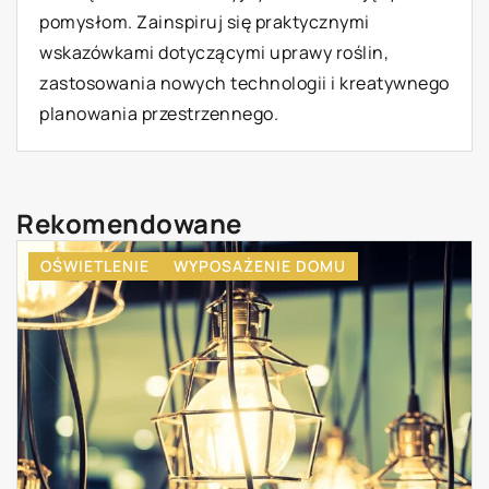
pomysłom. Zainspiruj się praktycznymi
wskazówkami dotyczącymi uprawy roślin,
zastosowania nowych technologii i kreatywnego
planowania przestrzennego.
Rekomendowane
OGRÓD
ROŚLINY I KWIATY