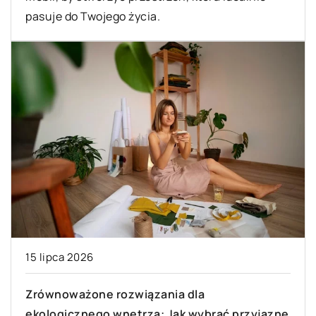
pasuje do Twojego życia.
15 lipca 2026
Zrównoważone rozwiązania dla
ekologicznego wnętrza: Jak wybrać przyjazne