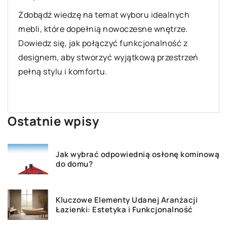
Odkryj korzyści płynące z wyboru gotowego
projektu domu jednorodzinnego i dowiedz się,
jak możesz zaoszczędzić czas i pieniądze.
Ostatnie wpisy
Jak wybrać odpowiednią osłonę kominową
do domu?
Kluczowe Elementy Udanej Aranżacji
Łazienki: Estetyka i Funkcjonalność