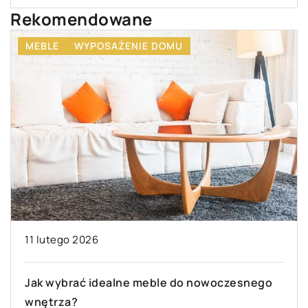
Rekomendowane
INSPIRACJE I POMYSŁY
31 grudnia 2023
Jak zaoszczędzić czas i pieniądze wybierając
gotowy projekt domu jednorodzinnego?