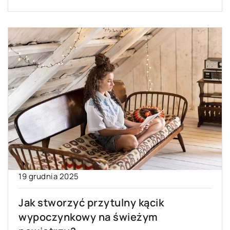
19 grudnia 2025
Jak stworzyć przytulny kącik
wypoczynkowy na świeżym