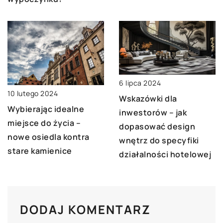
6 lipca 2024
10 lutego 2024
Wskazówki dla
Wybierając idealne
inwestorów – jak
miejsce do życia –
dopasować design
nowe osiedla kontra
wnętrz do specyfiki
stare kamienice
działalności hotelowej
DODAJ KOMENTARZ