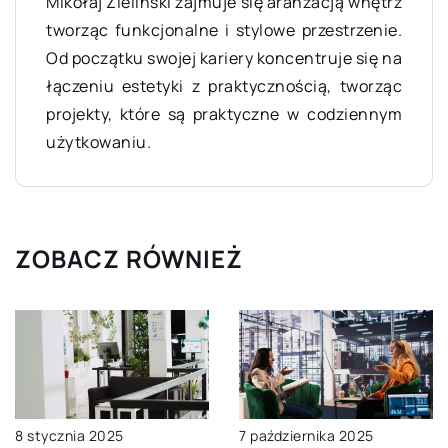
Mikołaj Zieliński zajmuje się aranżacją wnętrz
tworząc funkcjonalne i stylowe przestrzenie.
Od początku swojej kariery koncentruje się na
łączeniu estetyki z praktycznością, tworząc
projekty, które są praktyczne w codziennym
użytkowaniu.
ZOBACZ RÓWNIEŻ
8 stycznia 2025
7 października 2025