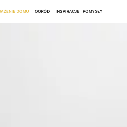
AŻENIE DOMU
OGRÓD
INSPIRACJE I POMYSŁY