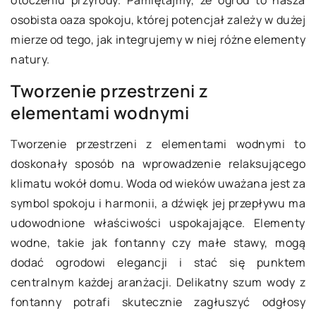
otoczeniu przyrody. Pamiętajmy, że ogród to nasza
osobista oaza spokoju, której potencjał zależy w dużej
mierze od tego, jak integrujemy w niej różne elementy
natury.
Tworzenie przestrzeni z
elementami wodnymi
Tworzenie przestrzeni z elementami wodnymi to
doskonały sposób na wprowadzenie relaksującego
klimatu wokół domu. Woda od wieków uważana jest za
symbol spokoju i harmonii, a dźwięk jej przepływu ma
udowodnione właściwości uspokajające. Elementy
wodne, takie jak fontanny czy małe stawy, mogą
dodać ogrodowi elegancji i stać się punktem
centralnym każdej aranżacji. Delikatny szum wody z
fontanny potrafi skutecznie zagłuszyć odgłosy