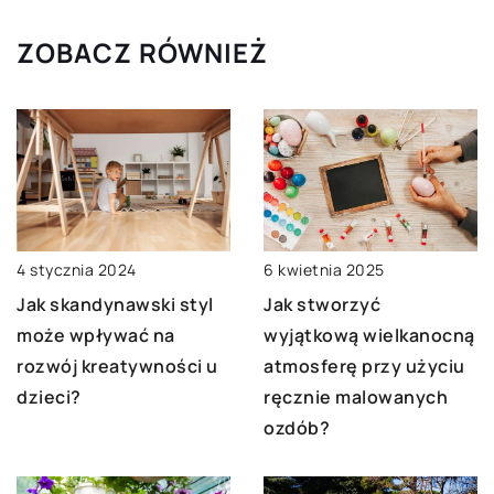
ZOBACZ RÓWNIEŻ
4 stycznia 2024
6 kwietnia 2025
Jak skandynawski styl
Jak stworzyć
może wpływać na
wyjątkową wielkanocną
rozwój kreatywności u
atmosferę przy użyciu
dzieci?
ręcznie malowanych
ozdób?