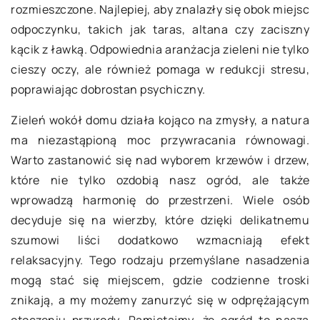
rozmieszczone. Najlepiej, aby znalazły się obok miejsc
odpoczynku, takich jak taras, altana czy zaciszny
kącik z ławką. Odpowiednia aranżacja zieleni nie tylko
cieszy oczy, ale również pomaga w redukcji stresu,
poprawiając dobrostan psychiczny.
Zieleń wokół domu działa kojąco na zmysły, a natura
ma niezastąpioną moc przywracania równowagi.
Warto zastanowić się nad wyborem krzewów i drzew,
które nie tylko ozdobią nasz ogród, ale także
wprowadzą harmonię do przestrzeni. Wiele osób
decyduje się na wierzby, które dzięki delikatnemu
szumowi liści dodatkowo wzmacniają efekt
relaksacyjny. Tego rodzaju przemyślane nasadzenia
mogą stać się miejscem, gdzie codzienne troski
znikają, a my możemy zanurzyć się w odprężającym