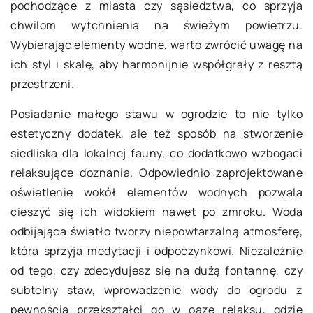
pochodzące z miasta czy sąsiedztwa, co sprzyja
chwilom wytchnienia na świeżym powietrzu.
Wybierając elementy wodne, warto zwrócić uwagę na
ich styl i skalę, aby harmonijnie współgrały z resztą
przestrzeni.
Posiadanie małego stawu w ogrodzie to nie tylko
estetyczny dodatek, ale też sposób na stworzenie
siedliska dla lokalnej fauny, co dodatkowo wzbogaci
relaksujące doznania. Odpowiednio zaprojektowane
oświetlenie wokół elementów wodnych pozwala
cieszyć się ich widokiem nawet po zmroku. Woda
odbijająca światło tworzy niepowtarzalną atmosferę,
która sprzyja medytacji i odpoczynkowi. Niezależnie
od tego, czy zdecydujesz się na dużą fontannę, czy
subtelny staw, wprowadzenie wody do ogrodu z
pewnością przekształci go w oazę relaksu, gdzie