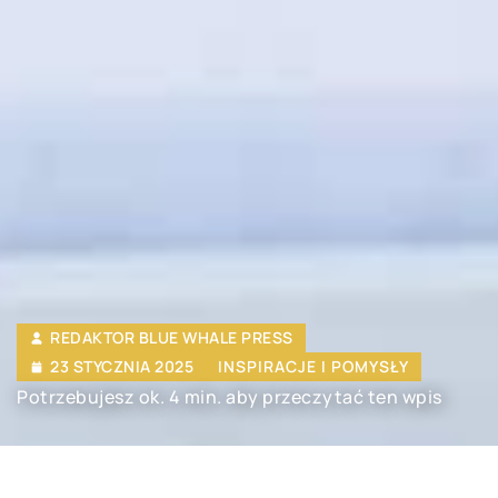
REDAKTOR BLUE WHALE PRESS
23 STYCZNIA 2025
INSPIRACJE I POMYSŁY
Potrzebujesz ok. 4 min. aby przeczytać ten wpis