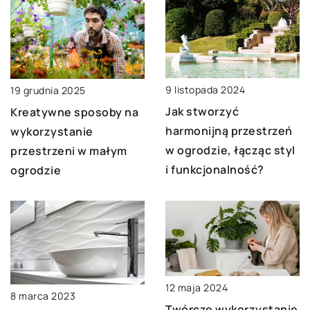
9 listopada 2024
19 grudnia 2025
Jak stworzyć
Kreatywne sposoby na
harmonijną przestrzeń
wykorzystanie
w ogrodzie, łącząc styl
przestrzeni w małym
i funkcjonalność?
ogrodzie
12 maja 2024
8 marca 2023
Twórcze wykorzystanie