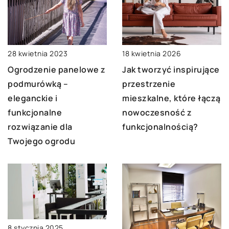
28 kwietnia 2023
18 kwietnia 2026
Ogrodzenie panelowe z
Jak tworzyć inspirujące
podmurówką –
przestrzenie
eleganckie i
mieszkalne, które łączą
funkcjonalne
nowoczesność z
rozwiązanie dla
funkcjonalnością?
Twojego ogrodu
8 stycznia 2025