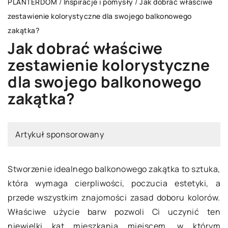
PLANTERDOM
/
Inspiracje i pomysły
/
Jak dobrać właściwe
zestawienie kolorystyczne dla swojego balkonowego
zakątka?
Jak dobrać właściwe
zestawienie kolorystyczne
dla swojego balkonowego
zakątka?
Artykuł sponsorowany
Stworzenie idealnego balkonowego zakątka to sztuka,
która wymaga cierpliwości, poczucia estetyki, a
przede wszystkim znajomości zasad doboru kolorów.
Właściwe użycie barw pozwoli Ci uczynić ten
niewielki kąt mieszkania miejscem, w którym