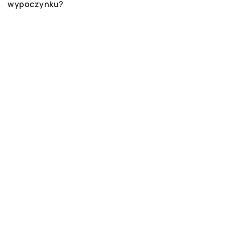
wypoczynku?
DODAJ KOMENTARZ