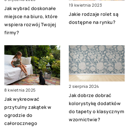
19 kwietnia 2023
Jak wybrać doskonałe
Jakie rodzaje rolet są
miejsce na biuro, które
dostępne na rynku?
wspiera rozwój Twojej
firmy?
2 sierpnia 2024
8 kwietnia 2025
Jak dobrze dobrać
Jak wykreować
kolorystykę dodatków
przytulny zakątek w
do tapety o klasycznym
ogrodzie do
wzornictwie?
całorocznego