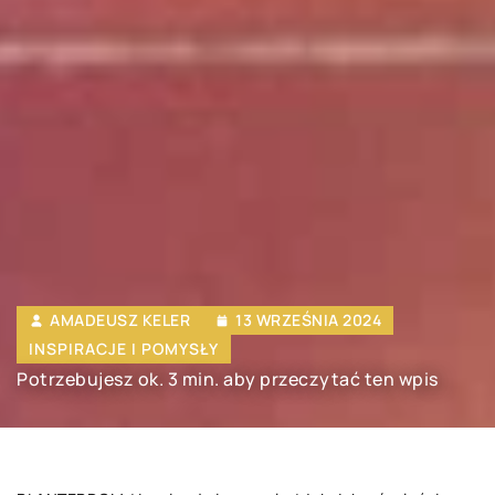
AMADEUSZ KELER
13 WRZEŚNIA 2024
INSPIRACJE I POMYSŁY
Potrzebujesz ok. 3 min. aby przeczytać ten wpis