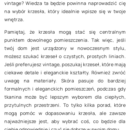
vintage? Wiedza ta będzie powinna naprowadzić cię
na wybór krzesła, który idealnie wpisze się w twoje
wnętrza.
Pamiętaj, że krzesła mogą stać się centralnym
punktem dowolnego pomieszczenia. Tak więc, jeśli
twój dom jest urządzony w nowoczesnym stylu,
możesz szukać krzeseł o czystych, prostych liniach.
Jeśli preferujesz vintage, poszukaj krzeseł, które mają
ciekawe detale i eleganckie kształty. Również zwróć
uwagę na materiały. Skóra pasuje do bardziej
formalnych i eleganckich pomieszczeń, podczas gdy
tkanina może być lepszym wyborem dla ciepłych,
przytulnych przestrzeni. To tylko kilka porad, które
mogą pomóc w dopasowaniu krzesła, ale zawsze
najważniejsze jest, aby wybrać coś, co będzie dla
ciebie odpowiednie i czuć się dobrze w swoim domu.