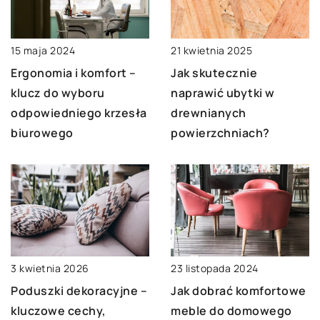
15 maja 2024
21 kwietnia 2025
Ergonomia i komfort –
Jak skutecznie
klucz do wyboru
naprawić ubytki w
odpowiedniego krzesła
drewnianych
biurowego
powierzchniach?
3 kwietnia 2026
23 listopada 2024
Poduszki dekoracyjne –
Jak dobrać komfortowe
kluczowe cechy,
meble do domowego