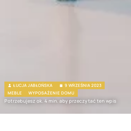
ŁUCJA JABŁOŃSKA
9 WRZEŚNIA 2023
MEBLE
WYPOSAŻENIE DOMU
Potrzebujesz ok. 4 min. aby przeczytać ten wpis