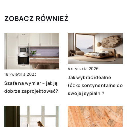
ZOBACZ RÓWNIEŻ
4 stycznia 2026
18 kwietnia 2023
Jak wybrać idealne
Szafa na wymiar – jak ją
łóżko kontynentalne do
dobrze zaprojektować?
swojej sypialni?