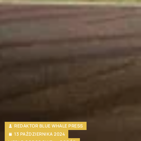
REDAKTOR BLUE WHALE PRESS
13 PAŹDZIERNIKA 2024