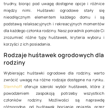
trudny, biorąc pod uwagę dostępne opcje i różnice
między nimi. Huśtawki ogrodowe stały się
nieodłącznym elementem każdego domu i są
podstawą relaksacyjnych i rekreacyjnych momentów
dla każdego członka rodziny. Nasz poradnik pomoże Ci
zrozumieć różne typy huśtawek, kryteria wyboru i
korzyści z ich posiadania.
Rodzaje huśtawek ogrodowych dla
rodziny
Wybierając huśtawki ogrodowe dla rodziny, warto
zwrócić uwagę na różne rodzaje dostępne na rynku.
Sternhoff
oferuje szeroki wybór huśtawek, które z
powodzeniem zaspokoją potrzeby wszystkich
członków rodziny. Możliwości są naprawdę
różnorodne, od huśtawek bocianie gniazda, przez