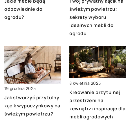
Twój prywatny kącik na
Jakie meble będą
świeżym powietrzu:
odpowiednie do
sekrety wyboru
ogrodu?
idealnych mebli do
ogrodu
8 kwietnia 2025
19 grudnia 2025
Kreowanie przytulnej
Jak stworzyć przytulny
przestrzeni na
kącik wypoczynkowy na
zewnątrz: inspiracje dla
świeżym powietrzu?
mebli ogrodowych