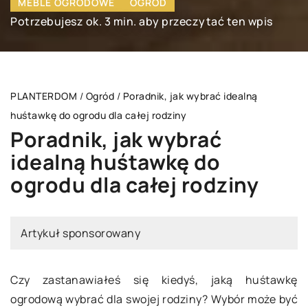
MEBLE OGRODOWE
OGRÓD
Potrzebujesz ok. 3 min. aby przeczytać ten wpis
PLANTERDOM
/
Ogród
/
Poradnik, jak wybrać idealną
huśtawkę do ogrodu dla całej rodziny
Poradnik, jak wybrać
idealną huśtawkę do
ogrodu dla całej rodziny
Artykuł sponsorowany
Czy zastanawiałeś się kiedyś, jaką huśtawkę
ogrodową wybrać dla swojej rodziny? Wybór może być