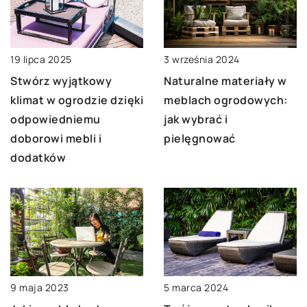
19 lipca 2025
3 września 2024
Stwórz wyjątkowy
Naturalne materiały w
klimat w ogrodzie dzięki
meblach ogrodowych:
odpowiedniemu
jak wybrać i
doborowi mebli i
pielęgnować
dodatków
5 marca 2024
9 maja 2023