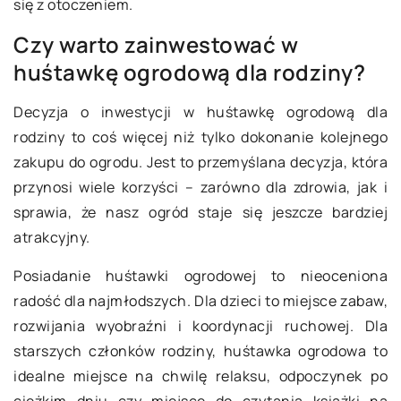
się z otoczeniem.
Czy warto zainwestować w
huśtawkę ogrodową dla rodziny?
Decyzja o inwestycji w huśtawkę ogrodową dla
rodziny to coś więcej niż tylko dokonanie kolejnego
zakupu do ogrodu. Jest to przemyślana decyzja, która
przynosi wiele korzyści – zarówno dla zdrowia, jak i
sprawia, że nasz ogród staje się jeszcze bardziej
atrakcyjny.
Posiadanie huśtawki ogrodowej to nieoceniona
radość dla najmłodszych. Dla dzieci to miejsce zabaw,
rozwijania wyobraźni i koordynacji ruchowej. Dla
starszych członków rodziny, huśtawka ogrodowa to
idealne miejsce na chwilę relaksu, odpoczynek po
ciężkim dniu czy miejsce do czytania książki na