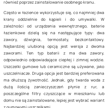
również poprzez zainstalowanie osobnego kranu.
Często w łazience wykorzystuje się, co najmniej dwa
krany oddzielnie do kąpieli i do umywalki. W
zależności od urządzenia wewnętrznego, baterie
łazienkowe dzielą się na następujące typy: dwa
zawory, dźwignia, termostaty, bezkontaktowy.
Najbardziej ulubioną opcją jest wersja z dwoma
zaworami. Ten typ baterii z ma dwa zawory,
odpowiednio odpowiadające ciepłej i zimnej wodzie.
Uszczelki gumowe lub ceramiczne są używane, jako
uszczelniacze. Druga opcja jest bardziej preferowana
ma dłuższą żywotność. Jednak, gdy twarda woda z
dużą ilością zanieczyszczeń płynie z rur, a
poszczególne filtry czyszczące w mieszkaniu lub
domu nie są zainstalowane, lepiej jest wybrać wariant
z gumowymi uszczelkami.