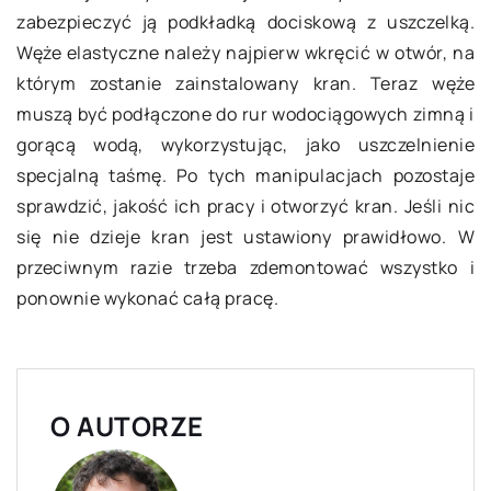
zabezpieczyć ją podkładką dociskową z uszczelką.
Węże elastyczne należy najpierw wkręcić w otwór, na
którym zostanie zainstalowany kran. Teraz węże
muszą być podłączone do rur wodociągowych zimną i
gorącą wodą, wykorzystując, jako uszczelnienie
specjalną taśmę. Po tych manipulacjach pozostaje
sprawdzić, jakość ich pracy i otworzyć kran. Jeśli nic
się nie dzieje kran jest ustawiony prawidłowo. W
przeciwnym razie trzeba zdemontować wszystko i
ponownie wykonać całą pracę.
O AUTORZE