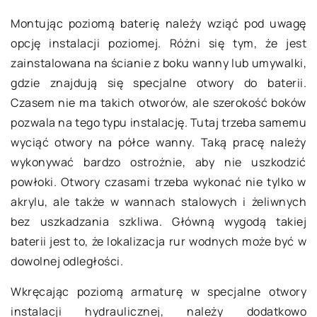
Montując poziomą baterię należy wziąć pod uwagę
opcję instalacji poziomej. Różni się tym, że jest
zainstalowana na ścianie z boku wanny lub umywalki,
gdzie znajdują się specjalne otwory do baterii.
Czasem nie ma takich otworów, ale szerokość boków
pozwala na tego typu instalację. Tutaj trzeba samemu
wyciąć otwory na półce wanny. Taką pracę należy
wykonywać bardzo ostrożnie, aby nie uszkodzić
powłoki. Otwory czasami trzeba wykonać nie tylko w
akrylu, ale także w wannach stalowych i żeliwnych
bez uszkadzania szkliwa. Główną wygodą takiej
baterii jest to, że lokalizacja rur wodnych może być w
dowolnej odległości.
Wkręcając poziomą armaturę w specjalne otwory
instalacji hydraulicznej, należy dodatkowo