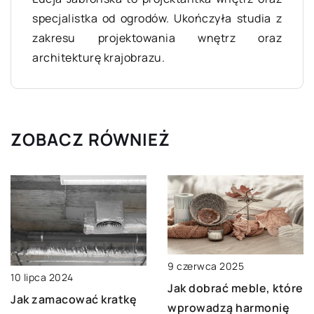
specjalistka od ogrodów. Ukończyła studia z
zakresu projektowania wnętrz oraz
architekturę krajobrazu.
ZOBACZ RÓWNIEŻ
9 czerwca 2025
10 lipca 2024
Jak dobrać meble, które
Jak zamacować kratkę
wprowadzą harmonię