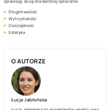
sprawiają, że są one bardziej opłacalne.
Długotrwałość
Wytrzymałość
Oszczędność
Estetyka
O AUTORZE
Łucja Jabłońska
Łucja Jabłońska to projektantka wnętrz oraz