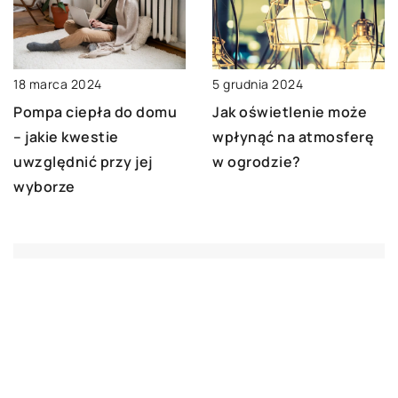
18 marca 2024
5 grudnia 2024
Pompa ciepła do domu
Jak oświetlenie może
– jakie kwestie
wpłynąć na atmosferę
uwzględnić przy jej
w ogrodzie?
wyborze
DODAJ KOMENTARZ