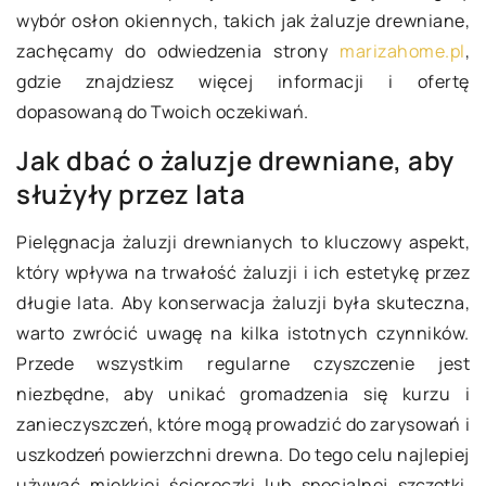
wybór osłon okiennych, takich jak żaluzje drewniane,
zachęcamy do odwiedzenia strony
marizahome.pl
,
gdzie znajdziesz więcej informacji i ofertę
dopasowaną do Twoich oczekiwań.
Jak dbać o żaluzje drewniane, aby
służyły przez lata
Pielęgnacja żaluzji drewnianych to kluczowy aspekt,
który wpływa na trwałość żaluzji i ich estetykę przez
długie lata. Aby konserwacja żaluzji była skuteczna,
warto zwrócić uwagę na kilka istotnych czynników.
Przede wszystkim regularne czyszczenie jest
niezbędne, aby unikać gromadzenia się kurzu i
zanieczyszczeń, które mogą prowadzić do zarysowań i
uszkodzeń powierzchni drewna. Do tego celu najlepiej
używać miękkiej ściereczki lub specjalnej szczotki,