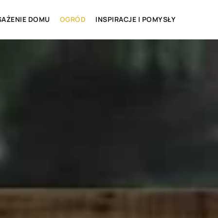
AŻENIE DOMU
OGRÓD
INSPIRACJE I POMYSŁY