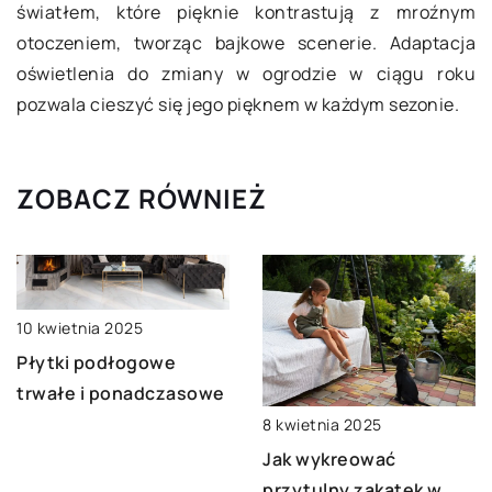
światłem, które pięknie kontrastują z mroźnym
otoczeniem, tworząc bajkowe scenerie. Adaptacja
oświetlenia do zmiany w ogrodzie w ciągu roku
pozwala cieszyć się jego pięknem w każdym sezonie.
ZOBACZ RÓWNIEŻ
10 kwietnia 2025
Płytki podłogowe
trwałe i ponadczasowe
8 kwietnia 2025
Jak wykreować
przytulny zakątek w