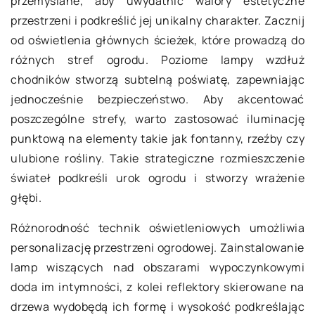
przemyślane, aby uwydatnić walory estetyczne
przestrzeni i podkreślić jej unikalny charakter. Zacznij
od oświetlenia głównych ścieżek, które prowadzą do
różnych stref ogrodu. Poziome lampy wzdłuż
chodników stworzą subtelną poświatę, zapewniając
jednocześnie bezpieczeństwo. Aby akcentować
poszczególne strefy, warto zastosować iluminację
punktową na elementy takie jak fontanny, rzeźby czy
ulubione rośliny. Takie strategiczne rozmieszczenie
świateł podkreśli urok ogrodu i stworzy wrażenie
głębi.
Różnorodność technik oświetleniowych umożliwia
personalizację przestrzeni ogrodowej. Zainstalowanie
lamp wiszących nad obszarami wypoczynkowymi
doda im intymności, z kolei reflektory skierowane na
drzewa wydobędą ich formę i wysokość podkreślając