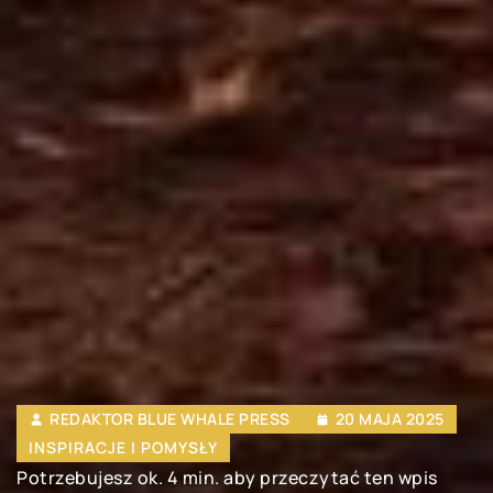
REDAKTOR BLUE WHALE PRESS
20 MAJA 2025
INSPIRACJE I POMYSŁY
Potrzebujesz ok. 4 min. aby przeczytać ten wpis