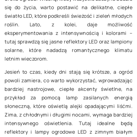
się do życia, warto postawić na delikatne, ciepłe
światło LED, które podkreśli świeżość i zieleń młodych
roślin. Lato, z kolei, daje możliwość
eksperymentowania z intensywnością i kolorami –
tutaj sprawdzą się jasne reflektory LED oraz lampiony
solarne, które nadadzą romantycznego klimatu
letnim wieczorom.
Jesień to czas, kiedy dni stają się krótsze, a ogród
powoli zamiera, co warto wykorzystać, wprowadzając
bardziej nastrojowe, ciepłe akcenty świetlne, na
przykład za pomocą lamp zasilanych energią
słoneczną, które oświetlą alejki opadającymi liśćmi.
Zima, z chłodnymi i długimi nocami, wymaga bardziej
intensywnego oświetlenia. Tutaj idealne będą
reflektory i lampy ogrodowe LED z zimnym białym