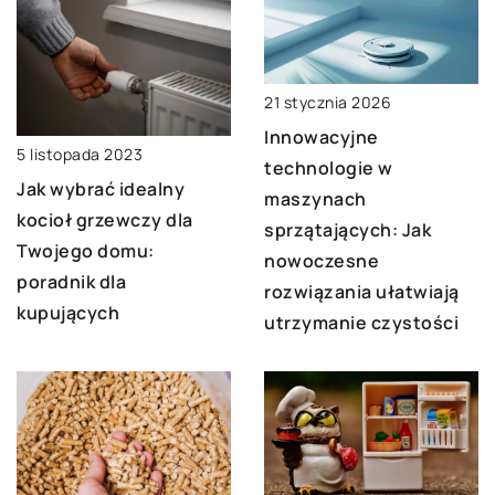
21 stycznia 2026
Innowacyjne
5 listopada 2023
technologie w
Jak wybrać idealny
maszynach
kocioł grzewczy dla
sprzątających: Jak
Twojego domu:
nowoczesne
poradnik dla
rozwiązania ułatwiają
kupujących
utrzymanie czystości