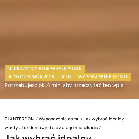
REDAKTOR BLUE WHALE PRESS
10 CZERWCA 2026
AGD
WYPOSAŻENIE DOMU
Potrzebujesz ok. 4 min. aby przeczytać ten wpis
PLANTERDOM
/
Wyposażenie domu
/
Jak wybrać idealny
wentylator domowy dla swojego mieszkania?
Jak wybrać idealny