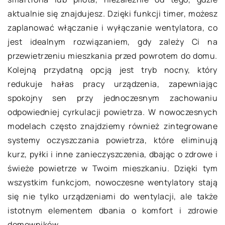
aktualnie się znajdujesz. Dzięki funkcji timer, możesz
zaplanować włączanie i wyłączanie wentylatora, co
jest idealnym rozwiązaniem, gdy zależy Ci na
przewietrzeniu mieszkania przed powrotem do domu.
Kolejną przydatną opcją jest tryb nocny, który
redukuje hałas pracy urządzenia, zapewniając
spokojny sen przy jednoczesnym zachowaniu
odpowiedniej cyrkulacji powietrza. W nowoczesnych
modelach często znajdziemy również zintegrowane
systemy oczyszczania powietrza, które eliminują
kurz, pyłki i inne zanieczyszczenia, dbając o zdrowe i
świeże powietrze w Twoim mieszkaniu. Dzięki tym
wszystkim funkcjom, nowoczesne wentylatory stają
się nie tylko urządzeniami do wentylacji, ale także
istotnym elementem dbania o komfort i zdrowie
domowników.