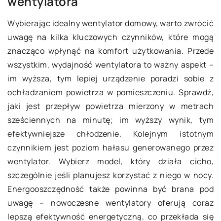
wentylatora
Wybierając idealny wentylator domowy, warto zwrócić
uwagę na kilka kluczowych czynników, które mogą
znacząco wpłynąć na komfort użytkowania. Przede
wszystkim, wydajność wentylatora to ważny aspekt –
im wyższa, tym lepiej urządzenie poradzi sobie z
ochładzaniem powietrza w pomieszczeniu. Sprawdź,
jaki jest przepływ powietrza mierzony w metrach
sześciennych na minutę; im wyższy wynik, tym
efektywniejsze chłodzenie. Kolejnym istotnym
czynnikiem jest poziom hałasu generowanego przez
wentylator. Wybierz model, który działa cicho,
szczególnie jeśli planujesz korzystać z niego w nocy.
Energooszczędność także powinna być brana pod
uwagę – nowoczesne wentylatory oferują coraz
lepszą efektywność energetyczną, co przekłada się