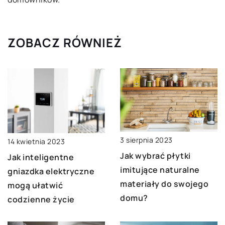
ZOBACZ RÓWNIEŻ
3 sierpnia 2023
14 kwietnia 2023
Jak wybrać płytki
Jak inteligentne
imitujące naturalne
gniazdka elektryczne
materiały do swojego
mogą ułatwić
domu?
codzienne życie