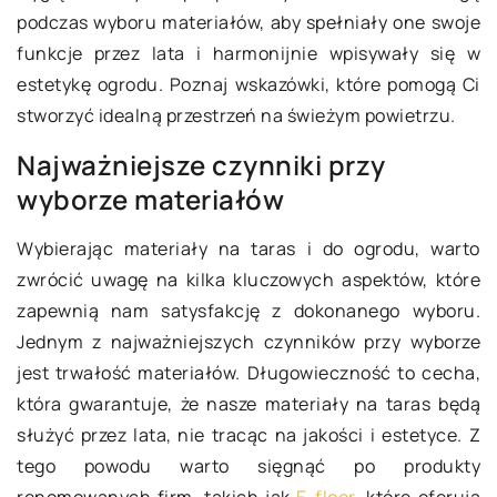
podczas wyboru materiałów, aby spełniały one swoje
funkcje przez lata i harmonijnie wpisywały się w
estetykę ogrodu. Poznaj wskazówki, które pomogą Ci
stworzyć idealną przestrzeń na świeżym powietrzu.
Najważniejsze czynniki przy
wyborze materiałów
Wybierając materiały na taras i do ogrodu, warto
zwrócić uwagę na kilka kluczowych aspektów, które
zapewnią nam satysfakcję z dokonanego wyboru.
Jednym z najważniejszych czynników przy wyborze
jest trwałość materiałów. Długowieczność to cecha,
która gwarantuje, że nasze materiały na taras będą
służyć przez lata, nie tracąc na jakości i estetyce. Z
tego powodu warto sięgnąć po produkty
renomowanych firm, takich jak
E-floor
, które oferują