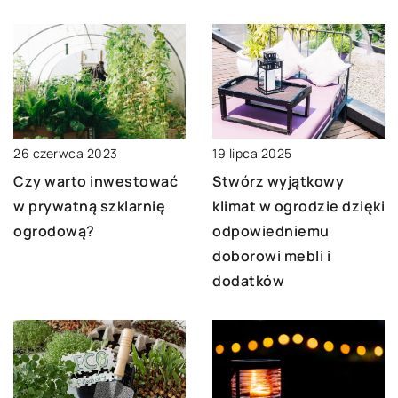
19 lipca 2025
26 czerwca 2023
Stwórz wyjątkowy
Czy warto inwestować
klimat w ogrodzie dzięki
w prywatną szklarnię
odpowiedniemu
ogrodową?
doborowi mebli i
dodatków