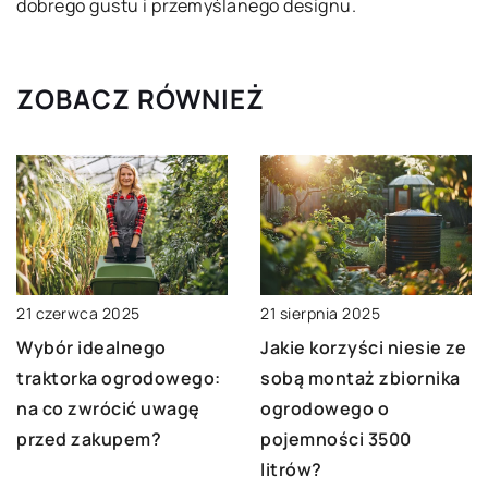
dobrego gustu i przemyślanego designu.
ZOBACZ RÓWNIEŻ
21 czerwca 2025
21 sierpnia 2025
Wybór idealnego
Jakie korzyści niesie ze
traktorka ogrodowego:
sobą montaż zbiornika
na co zwrócić uwagę
ogrodowego o
przed zakupem?
pojemności 3500
litrów?