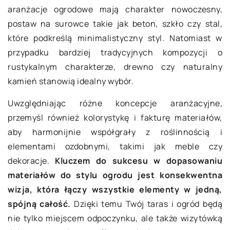
aranżacje ogrodowe mają charakter nowoczesny,
postaw na surowce takie jak beton, szkło czy stal,
które podkreślą minimalistyczny styl. Natomiast w
przypadku bardziej tradycyjnych kompozycji o
rustykalnym charakterze, drewno czy naturalny
kamień stanowią idealny wybór.
Uwzględniając różne koncepcje aranżacyjne,
przemyśl również kolorystykę i fakturę materiałów,
aby harmonijnie współgrały z roślinnością i
elementami ozdobnymi, takimi jak meble czy
dekoracje.
Kluczem do sukcesu w dopasowaniu
materiałów do stylu ogrodu jest konsekwentna
wizja, która łączy wszystkie elementy w jedną,
spójną całość.
Dzięki temu Twój taras i ogród będą
nie tylko miejscem odpoczynku, ale także wizytówką