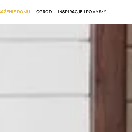
AŻENIE DOMU
OGRÓD
INSPIRACJE I POMYSŁY