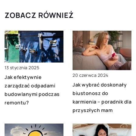
ZOBACZ RÓWNIEŻ
13 stycznia 2025
20 czerwca 2024
Jak efektywnie
Jak wybrać doskonały
zarządzać odpadami
biustonosz do
budowlanymi podczas
karmienia – poradnik dla
remontu?
przyszłych mam