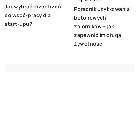
Jak wybrać przestrzeń
Poradnik użytkowania
do współpracy dla
betonowych
start-upu?
zbiorników – jak
zapewnić im długą
żywotność
DODAJ KOMENTARZ