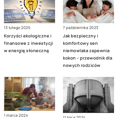
7 października 2023
13 lutego 2025
Jak bezpieczny i
Korzyści ekologiczne i
komfortowy sen
finansowe z inwestycji
niemowlaka zapewnia
w energię słoneczną
kokon – przewodnik dla
nowych rodziców
1 marca 2024
11 lipca 2024