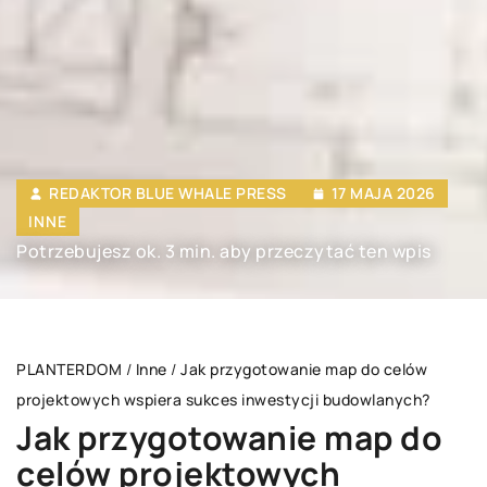
REDAKTOR BLUE WHALE PRESS
17 MAJA 2026
INNE
Potrzebujesz ok. 3 min. aby przeczytać ten wpis
PLANTERDOM
/
Inne
/
Jak przygotowanie map do celów
projektowych wspiera sukces inwestycji budowlanych?
Jak przygotowanie map do
celów projektowych