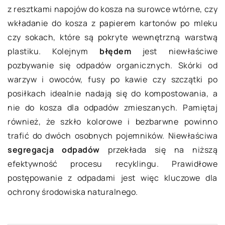
z resztkami napojów do kosza na surowce wtórne, czy
wkładanie do kosza z papierem kartonów po mleku
czy sokach, które są pokryte wewnętrzną warstwą
plastiku. Kolejnym
błędem
jest niewłaściwe
pozbywanie się odpadów organicznych. Skórki od
warzyw i owoców, fusy po kawie czy szczątki po
posiłkach idealnie nadają się do kompostowania, a
nie do kosza dla odpadów zmieszanych. Pamiętaj
również, że szkło kolorowe i bezbarwne powinno
trafić do dwóch osobnych pojemników. Niewłaściwa
segregacja odpadów
przekłada się na niższą
efektywność procesu recyklingu. Prawidłowe
postępowanie z odpadami jest więc kluczowe dla
ochrony środowiska naturalnego.