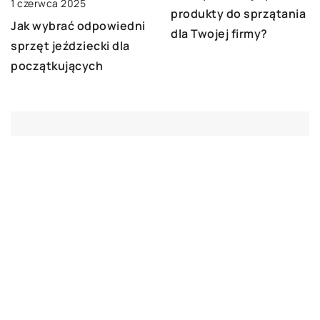
1 czerwca 2025
produkty do sprzątania
Jak wybrać odpowiedni
dla Twojej firmy?
sprzęt jeździecki dla
początkujących
DODAJ KOMENTARZ