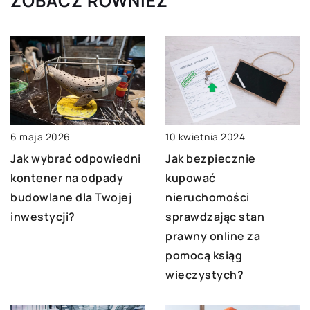
ZOBACZ RÓWNIEŻ
10 kwietnia 2024
6 maja 2026
Jak bezpiecznie
Jak wybrać odpowiedni
kupować
kontener na odpady
nieruchomości
budowlane dla Twojej
sprawdzając stan
inwestycji?
prawny online za
pomocą ksiąg
wieczystych?