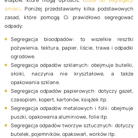
etapów, które mogą uprościć
kosze do segregacji
śmieci
. Poniżej przedstawiamy kilka podstawowych
zasad, które pomogą Ci prawidłowo segregować
odpady:
Segregacja bioodpadów: to wszelkie resztki
pożywienia, tektura, papier, liście, trawa i odpadki
ogrodowe.
Segregacja odpadów szklanych: obejmuje butelki,
słoiki, naczynia nie kryształowe, a także
opakowania szklane.
Segregacja odpadów papierowych: dotyczy gazet,
czasopism, kopert, kartonów, książek itp.
Segregacja odpadów metalowych i folii: obejmuje
puszki, opakowania aluminiowe, folie itp.
Segregacja odpadów tworzyw sztucznych: dotyczy
butelek, pojemników, opakowań, worków itp.