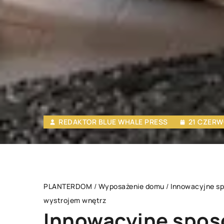
REDAKTOR BLUE WHALE PRESS
21 CZERW
PLANTERDOM
/
Wyposażenie domu
/
Innowacyjne s
wystrojem wnętrz
Innowacyjne sposo