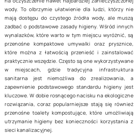
na oczyszczenie nawet najbardziej zanieczyszczonej
wody. To olbrzymie ułatwienie dla ludzi, którzy nie
mają dostępu do czystego źródła wody, ale muszą
zadbać o podstawowe zasady higieny. Wśród innych
wynalazków, które warto w tym miejscu wyróżnić, są
przenośne kompaktowe umywalki oraz prysznice,
które można z łatwością przenieść i zainstalować
praktycznie wszędzie. Często są one wykorzystywane
w miejscach, gdzie tradycyjna infrastruktura
sanitarna jest niemożliwa do zrealizowania, a
zapewnienie podstawowego standardu higieny jest
kluczowe. W dobie rosnącego nacisku na ekologiczne
rozwiązania, coraz popularniejsze stają się również
przenośne toalety kompostujące, które umożliwiają
utrzymanie higieny bez konieczności korzystania z
sieci kanalizacyjnej.