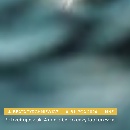
BEATA TYRCHNIEWICZ
8 LIPCA 2024
INNE
Potrzebujesz ok. 4 min. aby przeczytać ten wpis