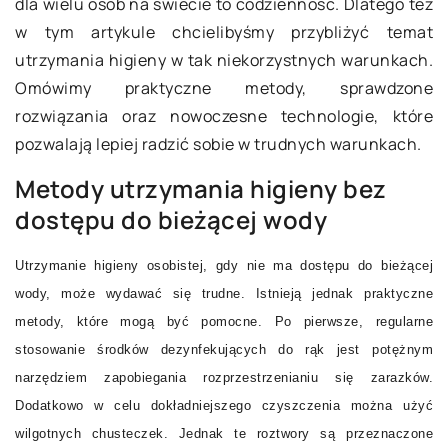
dla wielu osób na świecie to codzienność. Dlatego też
w tym artykule chcielibyśmy przybliżyć temat
utrzymania higieny w tak niekorzystnych warunkach.
Omówimy praktyczne metody, sprawdzone
rozwiązania oraz nowoczesne technologie, które
pozwalają lepiej radzić sobie w trudnych warunkach.
Metody utrzymania higieny bez
dostępu do bieżącej wody
Utrzymanie higieny osobistej, gdy nie ma dostępu do bieżącej
wody, może wydawać się trudne. Istnieją jednak praktyczne
metody, które mogą być pomocne. Po pierwsze, regularne
stosowanie środków dezynfekujących do rąk jest potężnym
narzędziem zapobiegania rozprzestrzenianiu się zarazków.
Dodatkowo w celu dokładniejszego czyszczenia można użyć
wilgotnych chusteczek. Jednak te roztwory są przeznaczone