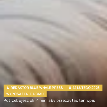
REDAKTOR BLUE WHALE PRESS
12 LUTEGO 2025
WYPOSAŻENIE DOMU
Potrzebujesz ok. 4 min. aby przeczytać ten wpis