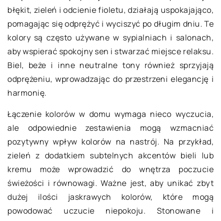
błękit, zieleń i odcienie fioletu, działają uspokajająco,
pomagając się odprężyć i wyciszyć po długim dniu. Te
kolory są często używane w sypialniach i salonach,
aby wspierać spokojny sen i stwarzać miejsce relaksu.
Biel, beże i inne neutralne tony również sprzyjają
odprężeniu, wprowadzając do przestrzeni elegancję i
harmonię.
Łączenie kolorów w domu wymaga nieco wyczucia,
ale odpowiednie zestawienia mogą wzmacniać
pozytywny wpływ kolorów na nastrój. Na przykład,
zieleń z dodatkiem subtelnych akcentów bieli lub
kremu może wprowadzić do wnętrza poczucie
świeżości i równowagi. Ważne jest, aby unikać zbyt
dużej ilości jaskrawych kolorów, które mogą
powodować uczucie niepokoju. Stonowane i