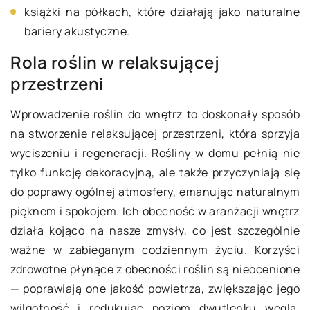
książki na półkach, które działają jako naturalne
bariery akustyczne.
Rola roślin w relaksującej
przestrzeni
Wprowadzenie roślin do wnętrz to doskonały sposób
na stworzenie relaksującej przestrzeni, która sprzyja
wyciszeniu i regeneracji. Rośliny w domu pełnią nie
tylko funkcję dekoracyjną, ale także przyczyniają się
do poprawy ogólnej atmosfery, emanując naturalnym
pięknem i spokojem. Ich obecność w aranżacji wnętrz
działa kojąco na nasze zmysły, co jest szczególnie
ważne w zabieganym codziennym życiu. Korzyści
zdrowotne płynące z obecności roślin są nieocenione
— poprawiają one jakość powietrza, zwiększając jego
wilgotność i redukując poziom dwutlenku węgla.