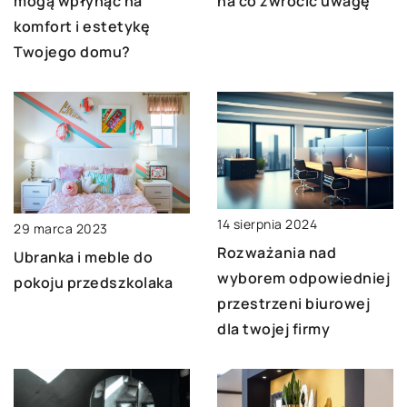
mogą wpłynąć na
na co zwrócić uwagę
komfort i estetykę
Twojego domu?
14 sierpnia 2024
29 marca 2023
Rozważania nad
Ubranka i meble do
wyborem odpowiedniej
pokoju przedszkolaka
przestrzeni biurowej
dla twojej firmy