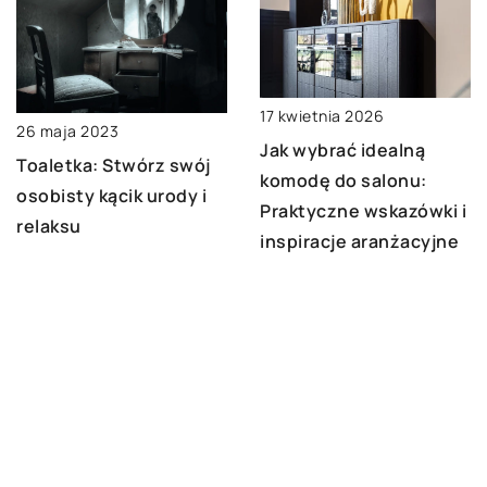
17 kwietnia 2026
26 maja 2023
Jak wybrać idealną
Toaletka: Stwórz swój
komodę do salonu:
osobisty kącik urody i
Praktyczne wskazówki i
relaksu
inspiracje aranżacyjne
DODAJ KOMENTARZ