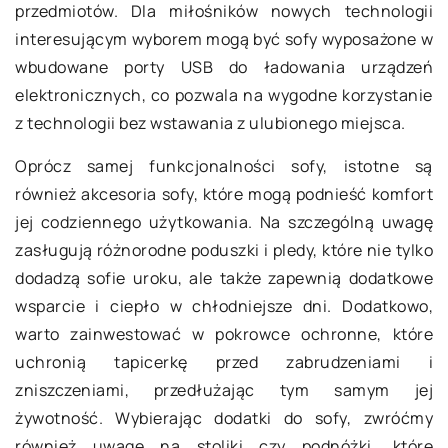
przedmiotów. Dla miłośników nowych technologii
interesującym wyborem mogą być sofy wyposażone w
wbudowane porty USB do ładowania urządzeń
elektronicznych, co pozwala na wygodne korzystanie
z technologii bez wstawania z ulubionego miejsca.
Oprócz samej funkcjonalności sofy, istotne są
również akcesoria sofy, które mogą podnieść komfort
jej codziennego użytkowania. Na szczególną uwagę
zasługują różnorodne poduszki i pledy, które nie tylko
dodadzą sofie uroku, ale także zapewnią dodatkowe
wsparcie i ciepło w chłodniejsze dni. Dodatkowo,
warto zainwestować w pokrowce ochronne, które
uchronią tapicerkę przed zabrudzeniami i
zniszczeniami, przedłużając tym samym jej
żywotność. Wybierając dodatki do sofy, zwróćmy
również uwagę na stoliki czy podnóżki, które