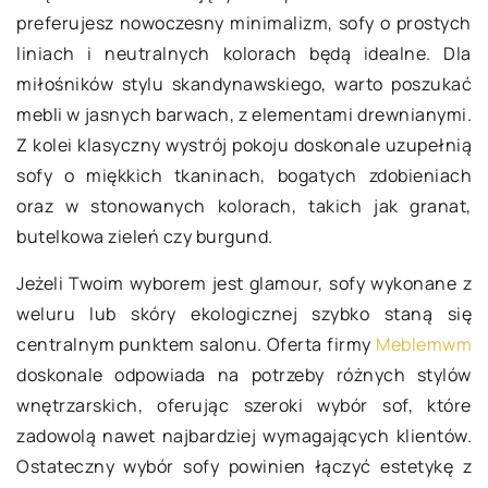
preferujesz nowoczesny minimalizm, sofy o prostych
liniach i neutralnych kolorach będą idealne. Dla
miłośników stylu skandynawskiego, warto poszukać
mebli w jasnych barwach, z elementami drewnianymi.
Z kolei klasyczny wystrój pokoju doskonale uzupełnią
sofy o miękkich tkaninach, bogatych zdobieniach
oraz w stonowanych kolorach, takich jak granat,
butelkowa zieleń czy burgund.
Jeżeli Twoim wyborem jest glamour, sofy wykonane z
weluru lub skóry ekologicznej szybko staną się
centralnym punktem salonu. Oferta firmy
Meblemwm
doskonale odpowiada na potrzeby różnych stylów
wnętrzarskich, oferując szeroki wybór sof, które
zadowolą nawet najbardziej wymagających klientów.
Ostateczny wybór sofy powinien łączyć estetykę z