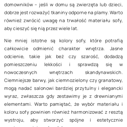
domowników – jeśli w domu są zwierzęta lub dzieci,
dobrze jest rozważyć tkaniny odporne na plamy. Warto
również zwrócić uwagę na trwałość materiału sofy,
aby cieszyć się nią przez wiele lat.
Nie mniej istotne są kolory sofy, które potrafią
całkowicie odmienić charakter wnętrza. Jasne
odcienie, takie jak beż czy szarość, dodadzą
pomieszczeniu lekkości i sprawdzą się w
nowoczesnych wnętrzach skandynawskich.
Ciemniejsze barwy, jak ciemnozielony czy granatowy,
mogą nadać salonowi bardziej przytulny i elegancki
wyraz, zwłaszcza gdy zestawimy je z drewnianymi
elementami. Warto pamiętać, że wybór materiału i
koloru sofy powinien również harmonizować z resztą
wystroju, aby stworzyć spójne i estetycznie