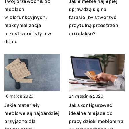
Twój przewodnik po
Jakie meble najlepiej
meblach
sprawdzą się na
wielofunkcyjnych:
tarasie, by stworzyć
maksymalizacja
przytulną przestrzeń
przestrzeni i stylu w
do relaksu?
domu
24 września 2023
16 marca 2026
Jak skonfigurować
Jakie materiały
idealne miejsce do
meblowe są najbardziej
pracy dzięki meblom na
przyjazne dla