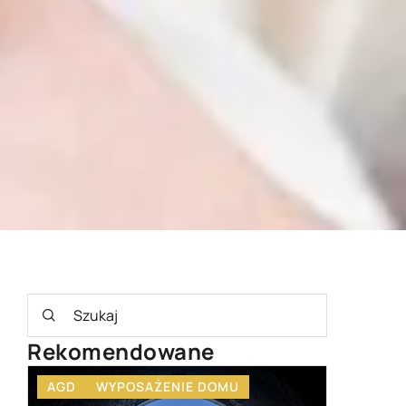
Rekomendowane
MEBLE OGRODOWE
OGRÓD
INNE