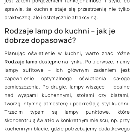
jest zatem połączeniem funkcjonalności i stylu, co
sprawia, że kuchnia staje się przestrzenią nie tylko
praktyczną, ale i estetycznie atrakcyjną.
Rodzaje lamp do kuchni – jak je
dobrze dopasować?
Planując oświetlenie w kuchni, warto znać różne
Rodzaje lamp
dostępne na rynku. Po pierwsze, mamy
lampy sufitowe – ich głównym zadaniem jest
zapewnienie optymalnego oświetlenia całego
pomieszczenia. Po drugie, lampy wiszące – idealne
nad wyspami kuchennymi, stołami czy blatami,
tworzą intymną atmosferę i podkreślają styl kuchni.
Trzecim typem są lampy punktowe, które
skoncentrują światło w konkretnym miejscu, np. przy
kuchennym blacie, gdzie potrzebujemy dodatkowego