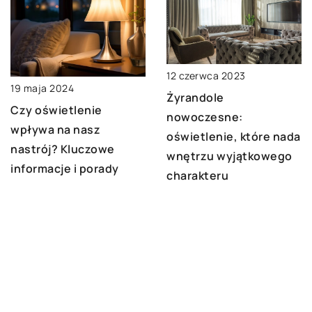
12 czerwca 2023
19 maja 2024
Żyrandole
Czy oświetlenie
nowoczesne:
wpływa na nasz
oświetlenie, które nada
nastrój? Kluczowe
wnętrzu wyjątkowego
informacje i porady
charakteru
DODAJ KOMENTARZ