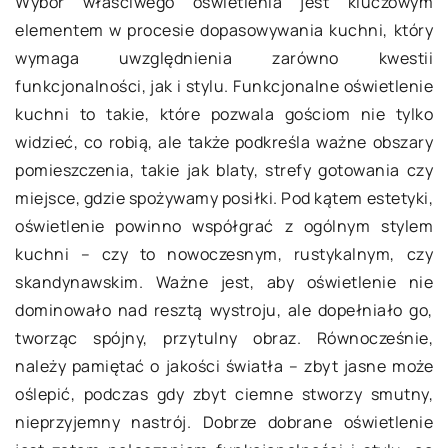
Wybór właściwego oświetlenia jest kluczowym
elementem w procesie dopasowywania kuchni, który
wymaga uwzględnienia zarówno kwestii
funkcjonalności, jak i stylu. Funkcjonalne oświetlenie
kuchni to takie, które pozwala gościom nie tylko
widzieć, co robią, ale także podkreśla ważne obszary
pomieszczenia, takie jak blaty, strefy gotowania czy
miejsce, gdzie spożywamy posiłki. Pod kątem estetyki,
oświetlenie powinno współgrać z ogólnym stylem
kuchni – czy to nowoczesnym, rustykalnym, czy
skandynawskim. Ważne jest, aby oświetlenie nie
dominowało nad resztą wystroju, ale dopełniało go,
tworząc spójny, przytulny obraz. Równocześnie,
należy pamiętać o jakości światła – zbyt jasne może
oślepić, podczas gdy zbyt ciemne stworzy smutny,
nieprzyjemny nastrój. Dobrze dobrane oświetlenie