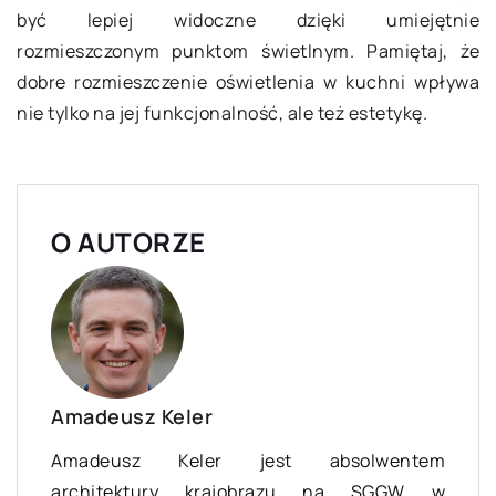
być lepiej widoczne dzięki umiejętnie
rozmieszczonym punktom świetlnym. Pamiętaj, że
dobre rozmieszczenie oświetlenia w kuchni wpływa
nie tylko na jej funkcjonalność, ale też estetykę.
O AUTORZE
Amadeusz Keler
Amadeusz Keler jest absolwentem
architektury krajobrazu na SGGW w