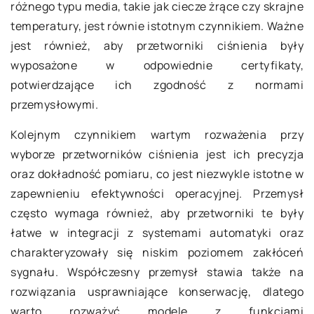
różnego typu media, takie jak ciecze żrące czy skrajne
temperatury, jest równie istotnym czynnikiem. Ważne
jest również, aby przetworniki ciśnienia były
wyposażone w odpowiednie certyfikaty,
potwierdzające ich zgodność z normami
przemysłowymi.
Kolejnym czynnikiem wartym rozważenia przy
wyborze przetworników ciśnienia jest ich precyzja
oraz dokładność pomiaru, co jest niezwykle istotne w
zapewnieniu efektywności operacyjnej. Przemysł
często wymaga również, aby przetworniki te były
łatwe w integracji z systemami automatyki oraz
charakteryzowały się niskim poziomem zakłóceń
sygnału. Współczesny przemysł stawia także na
rozwiązania usprawniające konserwację, dlatego
warto rozważyć modele z funkcjami