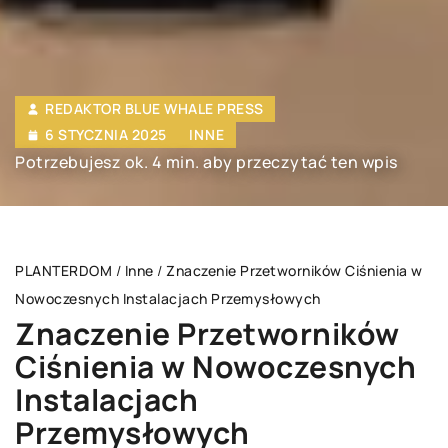
REDAKTOR BLUE WHALE PRESS
6 STYCZNIA 2025
INNE
Potrzebujesz ok. 4 min. aby przeczytać ten wpis
PLANTERDOM
/
Inne
/
Znaczenie Przetworników Ciśnienia w
Nowoczesnych Instalacjach Przemysłowych
Znaczenie Przetworników
Ciśnienia w Nowoczesnych
Instalacjach
Przemysłowych