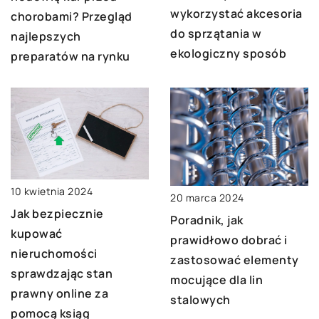
wykorzystać akcesoria
chorobami? Przegląd
do sprzątania w
najlepszych
ekologiczny sposób
preparatów na rynku
10 kwietnia 2024
20 marca 2024
Jak bezpiecznie
Poradnik, jak
kupować
prawidłowo dobrać i
nieruchomości
zastosować elementy
sprawdzając stan
mocujące dla lin
prawny online za
stalowych
pomocą ksiąg