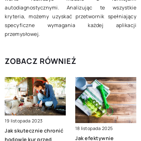
autodiagnostycznymi. Analizując te wszystkie
kryteria, możemy uzyskać przetwornik spełniający
specyficzne wymagania każdej aplikacji
przemysłowej.
ZOBACZ RÓWNIEŻ
19 listopada 2023
18 listopada 2025
Jak skutecznie chronić
Jak efektywnie
hodowlę kur przed