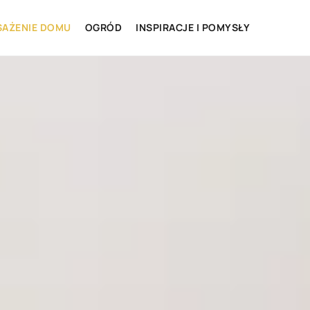
AŻENIE DOMU
OGRÓD
INSPIRACJE I POMYSŁY