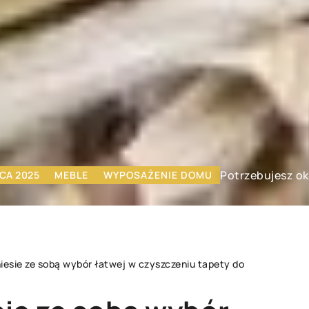
Potrzebujesz ok
CA 2025
MEBLE
WYPOSAŻENIE DOMU
niesie ze sobą wybór łatwej w czyszczeniu tapety do