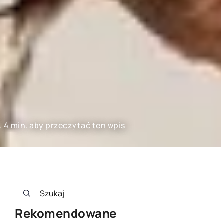
. 4 min. aby przeczytać ten wpis
Rekomendowane