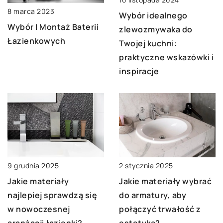
8 marca 2023
Wybór idealnego
Wybór I Montaż Baterii
zlewozmywaka do
Łazienkowych
Twojej kuchni:
praktyczne wskazówki i
inspiracje
9 grudnia 2025
2 stycznia 2025
Jakie materiały
Jakie materiały wybrać
najlepiej sprawdzą się
do armatury, aby
w nowoczesnej
połączyć trwałość z