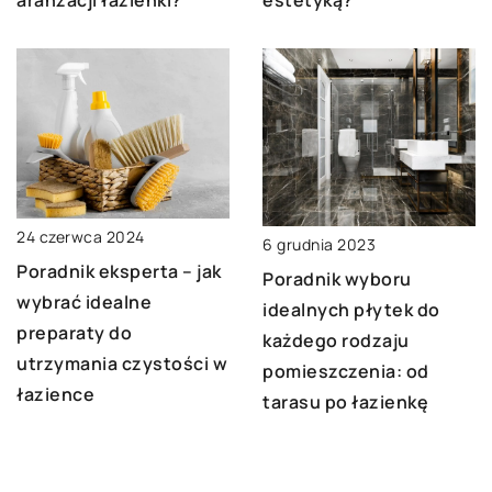
aranżacji łazienki?
estetyką?
24 czerwca 2024
6 grudnia 2023
Poradnik eksperta – jak
Poradnik wyboru
wybrać idealne
idealnych płytek do
preparaty do
każdego rodzaju
utrzymania czystości w
pomieszczenia: od
łazience
tarasu po łazienkę