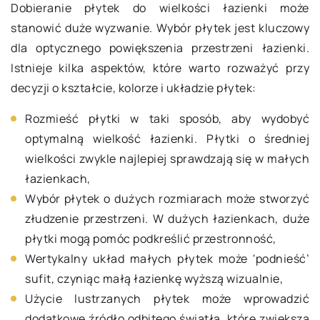
Dobieranie płytek do wielkości łazienki może
stanowić duże wyzwanie. Wybór płytek jest kluczowy
dla optycznego powiększenia przestrzeni łazienki.
Istnieje kilka aspektów, które warto rozważyć przy
decyzji o kształcie, kolorze i układzie płytek:
Rozmieść płytki w taki sposób, aby wydobyć
optymalną wielkość łazienki. Płytki o średniej
wielkości zwykle najlepiej sprawdzają się w małych
łazienkach,
Wybór płytek o dużych rozmiarach może stworzyć
złudzenie przestrzeni. W dużych łazienkach, duże
płytki mogą pomóc podkreślić przestronność,
Wertykalny układ małych płytek może 'podnieść’
sufit, czyniąc małą łazienkę wyższą wizualnie,
Użycie lustrzanych płytek może wprowadzić
dodatkowe źródło odbitego światła, które zwiększa