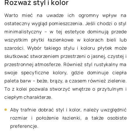
Rozważ styl i kolor
Warto mieć na uwadze ich ogromny wpływ na
ostateczny wygląd pomieszczenia. Jeśli chodzi o styl
minimalistyczny – w tej estetyce dominują przede
wszystkim płytki łazienkowe w kolorach bieli lub
szarości. Wybór takiego stylu i koloru płytek może
skutkować stworzeniem przestrzeni o jasnej, czystej i
przestronnej atmosferze. Również styl rustykalny ma
swoje specyficzne kolory, gdzie dominuje ciepła
paleta barw – beże, brązy, a czasem również zielenie.
To z kolei pozwala stworzyć wnętrze o przytulnym i
ciepłym charakterze.
Aby trafnie dobrać styl i kolor, należy uwzględnić
rozmiar i położenie łazienki, a także osobiste
preferencje.