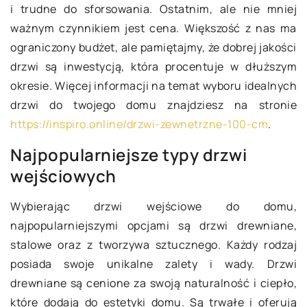
i trudne do sforsowania. Ostatnim, ale nie mniej
ważnym czynnikiem jest cena. Większość z nas ma
ograniczony budżet, ale pamiętajmy, że dobrej jakości
drzwi są inwestycją, która procentuje w dłuższym
okresie. Więcej informacji na temat wyboru idealnych
drzwi do twojego domu znajdziesz na stronie
https://inspiro.online/drzwi-zewnetrzne-100-cm
.
Najpopularniejsze typy drzwi
wejściowych
Wybierając drzwi wejściowe do domu,
najpopularniejszymi opcjami są drzwi drewniane,
stalowe oraz z tworzywa sztucznego. Każdy rodzaj
posiada swoje unikalne zalety i wady. Drzwi
drewniane są cenione za swoją naturalność i ciepło,
które dodają do estetyki domu. Są trwałe i oferują