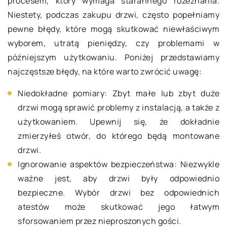
procesem, który wymaga starannego rozeznania.
Niestety, podczas zakupu drzwi, często popełniamy
pewne błędy, które mogą skutkować niewłaściwym
wyborem, utratą pieniędzy, czy problemami w
późniejszym użytkowaniu. Poniżej przedstawiamy
najczęstsze błędy, na które warto zwrócić uwagę:
Niedokładne pomiary: Zbyt małe lub zbyt duże
drzwi mogą sprawić problemy z instalacją, a także z
użytkowaniem. Upewnij się, że dokładnie
zmierzyłeś otwór, do którego będą montowane
drzwi.
Ignorowanie aspektów bezpieczeństwa: Niezwykle
ważne jest, aby drzwi były odpowiednio
bezpieczne. Wybór drzwi bez odpowiednich
atestów może skutkować jego łatwym
sforsowaniem przez nieproszonych gości.