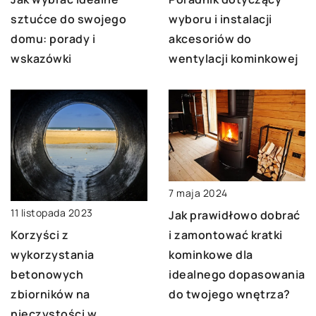
sztućce do swojego
wyboru i instalacji
domu: porady i
akcesoriów do
wskazówki
wentylacji kominkowej
7 maja 2024
11 listopada 2023
Jak prawidłowo dobrać
i zamontować kratki
Korzyści z
kominkowe dla
wykorzystania
idealnego dopasowania
betonowych
do twojego wnętrza?
zbiorników na
nieczystości w