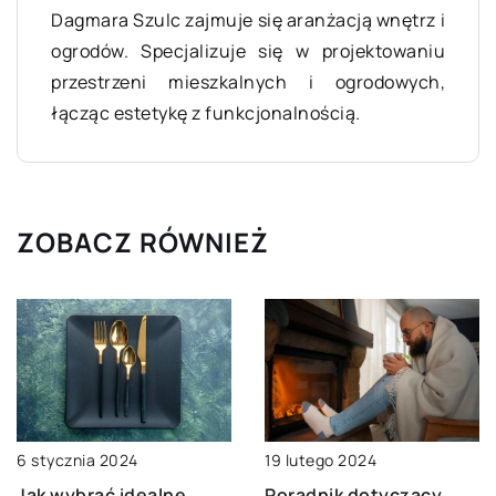
Dagmara Szulc zajmuje się aranżacją wnętrz i
ogrodów. Specjalizuje się w projektowaniu
przestrzeni mieszkalnych i ogrodowych,
łącząc estetykę z funkcjonalnością.
ZOBACZ RÓWNIEŻ
6 stycznia 2024
19 lutego 2024
Jak wybrać idealne
Poradnik dotyczący